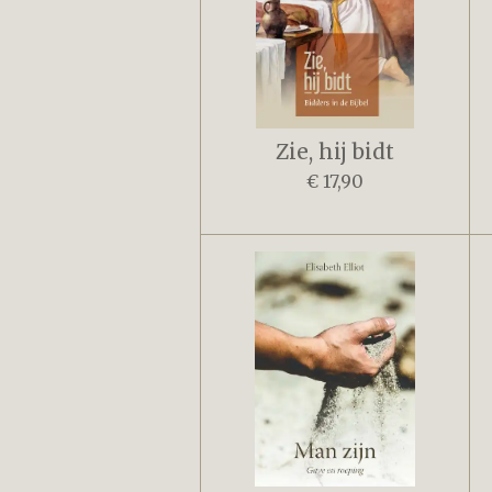
Zie, hij bidt
€ 17,90