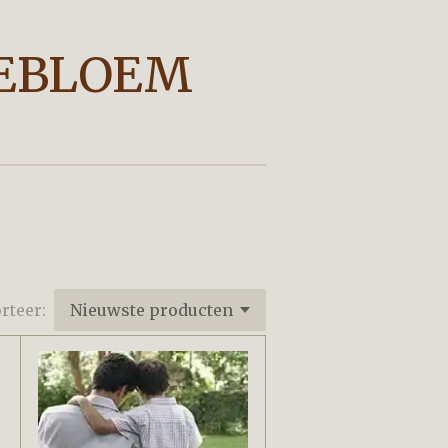
EBLOEM
rteer: