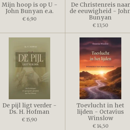
Mijn hoop is op U -
De Christenreis naar
John Bunyan e.a.
de eeuwigheid - Joh
Bunyan
€ 6,90
€ 13,50
De pijl ligt verder -
Toevlucht in het
Ds. H. Hofman
lijden - Octavius
Winslow
€ 15,90
€ 14,50