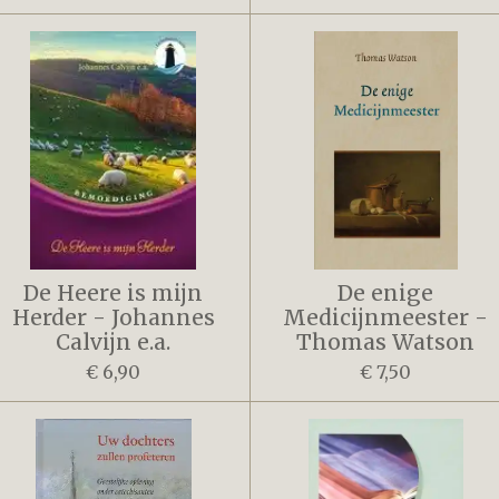
De Heere is mijn
De enige
Herder - Johannes
Medicijnmeester -
Calvijn e.a.
Thomas Watson
€ 6,90
€ 7,50