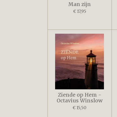
Man zijn
€ 17,95
Ziende op Hem -
Octavius Winslow
€ 15,50