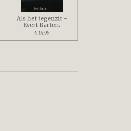
Als het tegenzit -
Evert Barten.
€ 14,95