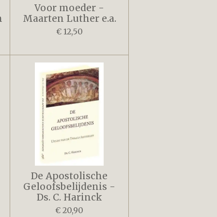
Voor moeder -
n
Maarten Luther e.a.
€ 12,50
De Apostolische
Geloofsbelijdenis -
Ds. C. Harinck
€ 20,90