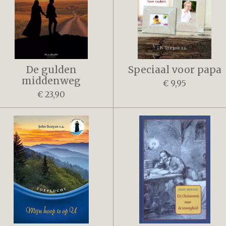
De gulden
Speciaal voor papa
middenweg
€ 9,95
€ 23,90