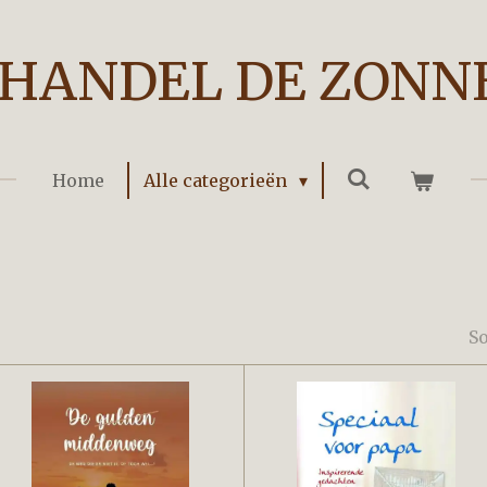
HANDEL DE ZONN
Home
Alle categorieën
So