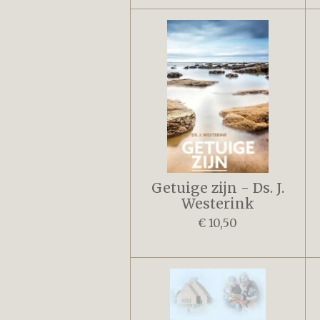
Getuige zijn - Ds. J.
Westerink
€ 10,50