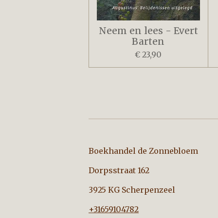
Neem en lees - Evert
Barten
€ 23,90
Boekhandel de Zo
Dorpsstraat 162
3925 KG Scherpenzeel
+31659104782