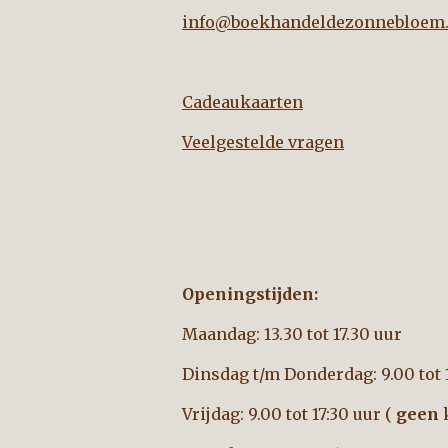
info@boekhandeldezonnebloem.
Cadeaukaarten
Veelgestelde vragen
Openingstijden:
Maandag: 13.30 tot 17.30 uur
Dinsdag t/m Donderdag: 9.00 tot 
Vrijdag: 9.00 tot 17:30 uur (
geen
k