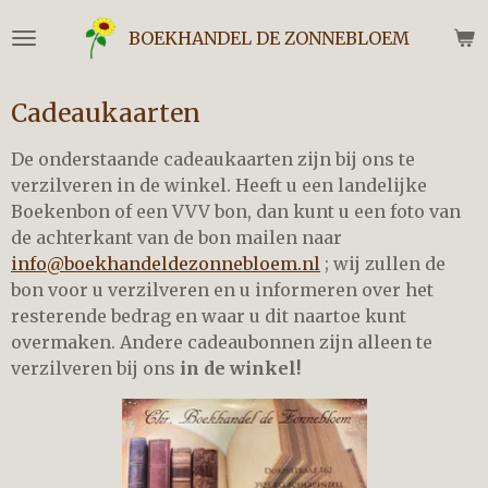
Ga
BOEKHANDEL DE ZONNEBLOEM
direct
naar
de
Cadeaukaarten
hoofdinhoud
De onderstaande cadeaukaarten zijn bij ons te
verzilveren in de winkel. Heeft u een landelijke
Boekenbon of een VVV bon, dan kunt u een foto van
de achterkant van de bon mailen naar
info@boekhandeldezonnebloem.nl
; wij zullen de
bon voor u verzilveren en u informeren over het
resterende bedrag en waar u dit naartoe kunt
overmaken. Andere cadeaubonnen zijn alleen te
verzilveren bij ons
in de winkel!