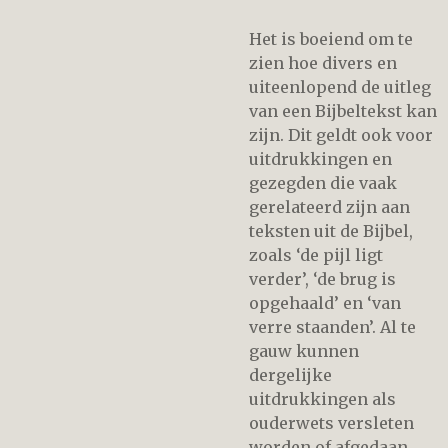
Het is boeiend om te
zien hoe divers en
uiteenlopend de uitleg
van een Bijbeltekst kan
zijn. Dit geldt ook voor
uitdrukkingen en
gezegden die vaak
gerelateerd zijn aan
teksten uit de Bijbel,
zoals ‘de pijl ligt
verder’, ‘de brug is
opgehaald’ en ‘van
verre staanden’. Al te
gauw kunnen
dergelijke
uitdrukkingen als
ouderwets versleten
worden of afgedaan