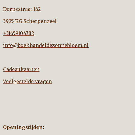
Dorpsstraat 162
3925 KG Scherpenzeel
+31659104782
info@boekhandeldezonnebloem.nl
Cadeaukaarten
Veelgestelde vragen
Openingstijden: