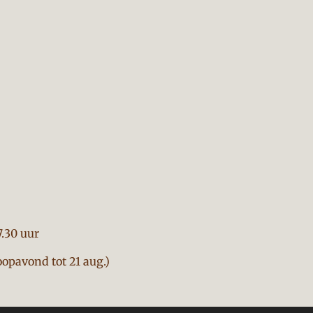
7.30 uur
opavond tot 21 aug.)