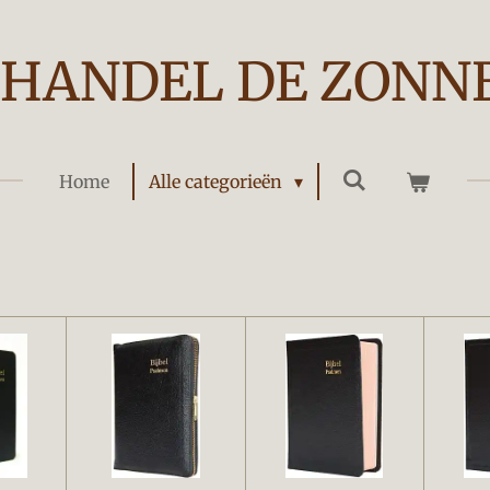
HANDEL DE ZONN
Home
Alle categorieën