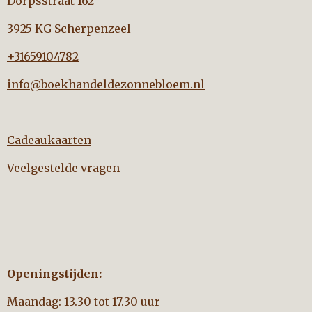
Dorpsstraat 162
3925 KG Scherpenzeel
+31659104782
info@boekhandeldezonnebloem.nl
Cadeaukaarten
Veelgestelde vragen
Openingstijden:
Maandag: 13.30 tot 17.30 uur