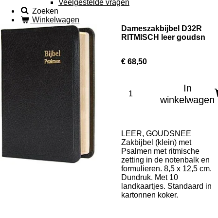
Veelgestelde vragen
Zoeken
Winkelwagen
Dameszakbijbel D32R
RITMISCH leer goudsn
€ 68,50
In
winkelwagen
LEER, GOUDSNEE
Zakbijbel (klein) met
Psalmen met ritmische
zetting in de notenbalk en
formulieren. 8,5 x 12,5 cm.
Dundruk. Met 10
landkaartjes. Standaard in
kartonnen koker.