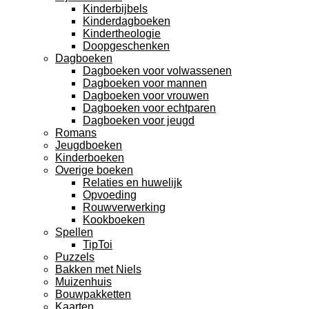
Kinderbijbels
Kinderdagboeken
Kindertheologie
Doopgeschenken
Dagboeken
Dagboeken voor volwassenen
Dagboeken voor mannen
Dagboeken voor vrouwen
Dagboeken voor echtparen
Dagboeken voor jeugd
Romans
Jeugdboeken
Kinderboeken
Overige boeken
Relaties en huwelijk
Opvoeding
Rouwverwerking
Kookboeken
Spellen
TipToi
Puzzels
Bakken met Niels
Muizenhuis
Bouwpakketten
Kaarten