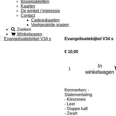
Bouwpakketten
Kaarten
De winkel / impressie
Contact
Cadeaukaarten
Veelgestelde vragen
Zoeken
Winkelwagen
Evangelisatiebijbel V34 s
€ 10,00
In
winkelwagen
Kenmerken: -
Statenvertaling
- Kleursnee
- Leer
- Slappe kaft
- Zwart