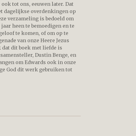
 ook tot ons, eeuwen later. Dat
met dagelijkse overdenkingen op
Deze verzameling is bedoeld om
 jaar heen te bemoedigen en te
geloof te komen, of om op te
genade van onze Heere Jezus
 dat dit boek met liefde is
 samensteller, Dustin Benge, en
rlangen om Edwards ook in onze
oge God dit werk gebruiken tot