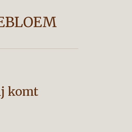
EBLOEM
ij komt