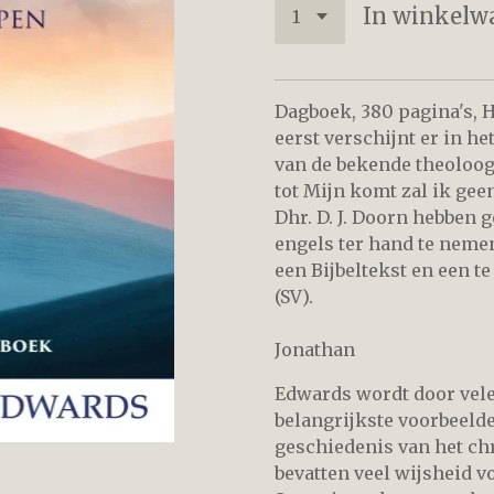
In winkelw
Dagboek, 380 pagina's, H
eerst verschijnt er in h
van de bekende theoloog
tot Mijn komt zal ik gee
Dhr. D. J. Doorn hebben 
engels ter hand te nemen
een Bijbeltekst en een t
(SV).
Jonathan
Edwards wordt door vele
belangrijkste voorbeeld
geschiedenis van het ch
bevatten veel wijsheid vo