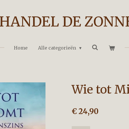
HANDEL DE ZONN
Home
Alle categorieën
Wie tot M
€ 24,90