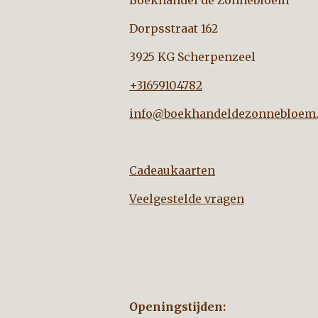
Boekhandel de Zo
Dorpsstraat 162
3925 KG Scherpenzeel
+31659104782
info@boekhandeldezonnebloem.
Cadeaukaarten
Veelgestelde vragen
Openingstijden: