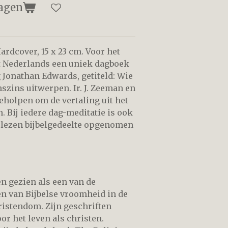
agen
ardcover, 15 x 23 cm. Voor het
et Nederlands een uniek dagboek
 Jonathan Edwards, getiteld: Wie
nszins uitwerpen. Ir. J. Zeeman en
geholpen om de vertaling uit het
. Bij iedere dag-meditatie is ook
e lezen bijbelgedeelte opgenomen
n gezien als een van de
en van Bijbelse vroomheid in de
ristendom. Zijn geschriften
or het leven als christen.