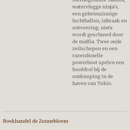
watervlugge ninja's,
een geheimzinnige
luchtballon, inbraak en
ontvoering, niets
wordt geschuwd door
de maffia. Twee oude
zeilschepen en een
razendsnelle
powerboot spelen een
hoofdrol bij de
ontknoping in de
haven van Tokio.
Boekhandel de Zonnebloem