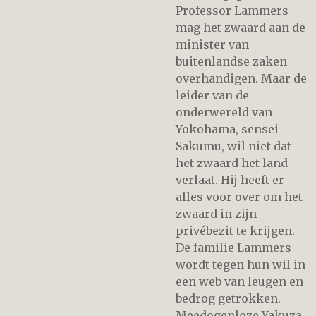
Professor Lammers
mag het zwaard aan de
minister van
buitenlandse zaken
overhandigen. Maar de
leider van de
onderwereld van
Yokohama, sensei
Sakumu, wil niet dat
het zwaard het land
verlaat. Hij heeft er
alles voor over om het
zwaard in zijn
privébezit te krijgen.
De familie Lammers
wordt tegen hun wil in
een web van leugen en
bedrog getrokken.
Meedogenloze Yakuza,