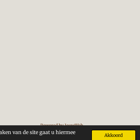
Powered by
JouwWeb
aken van de site gaat u hiermee
Akkoord