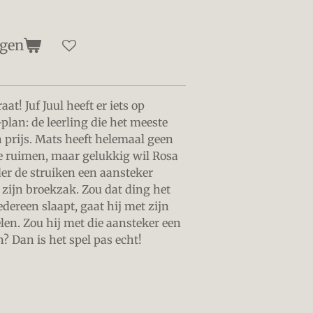
agen
aat! Juf Juul heeft er iets op
lan: de leerling die het meeste
n prijs. Mats heeft helemaal geen
e ruimen, maar gelukkig wil Rosa
er de struiken een aansteker
in zijn broekzak. Zou dat ding het
edereen slaapt, gaat hij met zijn
n. Zou hij met die aansteker een
Dan is het spel pas echt!