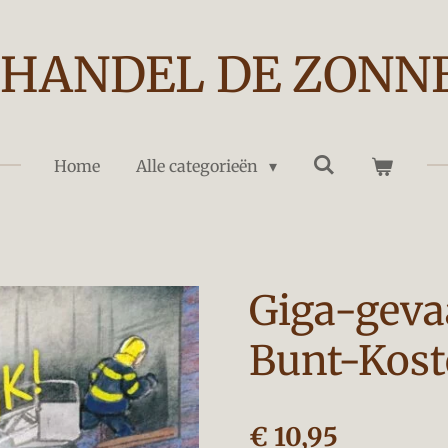
HANDEL DE ZONN
Home
Alle categorieën
Giga-gevaa
Bunt-Kost
€ 10,95