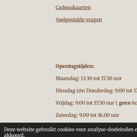
Cadeaukaarten
Veelgestelde vragen
Openingstijden:
Maandag: 13.30 tot 17.30 uur
Dinsdag t/m Donderdag: 9.00 tot 1
Vrijdag: 9.00 tot 17:30 uur (
geen
ko
Zaterdag: 9.00 tot 16.00 uur
Deze website gebruikt cookies voor analyse-doeleinden e
akkoord.