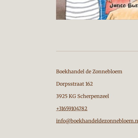
Boekhandel de Zon
Dorpsstraat 162
3925 KG Scherpenzeel
+31659104782
info@boekhandeldezonnebloem.n