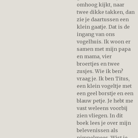
omhoog kijkt, naar
twee dikke takken, dan
zie je daartussen een
klein gaatje. Dat is de
ingang van ons
vogelhuis. Ik woon er
samen met mijn papa
en mama, vier
broertjes en twee
zusjes. Wie ik ben?
vraag je. Ik ben Titus,
een klein vogeltje met
een geel borstje en een
blauw petje. Je hebt me
vast weleens voorbij
zien vliegen. In dit
boek lees je over mijn
belevenissen als
pimpelmees. Wist je