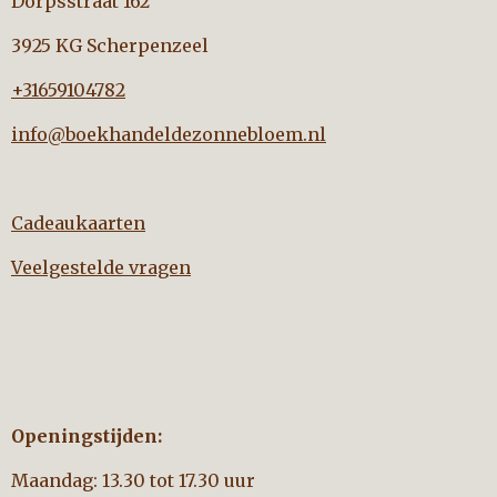
Dorpsstraat 162
3925 KG Scherpenzeel
+31659104782
info@boekhandeldezonnebloem.nl
Cadeaukaarten
Veelgestelde vragen
Openingstijden:
Maandag: 13.30 tot 17.30 uur