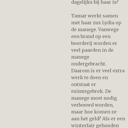
dagelijks bij haar is?
Tamar werkt samen
met haar zus Lydia op
de manege. Vanwege
een brand op een
boerderij worden er
veel paarden in de
manege
ondergebracht.
Daarom is er veel extra
werk te doen en
ontstaat er
ruimtegebrek. De
manege moet nodig
verbouwd worden,
maar hoe komen ze
aan het geld? Als er een
winterfair gehouden