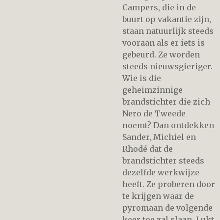
Campers, die in de
buurt op vakantie zijn,
staan natuurlijk steeds
vooraan als er iets is
gebeurd. Ze worden
steeds nieuwsgieriger.
Wie is die
geheimzinnige
brandstichter die zich
Nero de Tweede
noemt? Dan ontdekken
Sander, Michiel en
Rhodé dat de
brandstichter steeds
dezelfde werkwijze
heeft. Ze proberen door
te krijgen waar de
pyromaan de volgende
keer toe zal slaan. Lukt