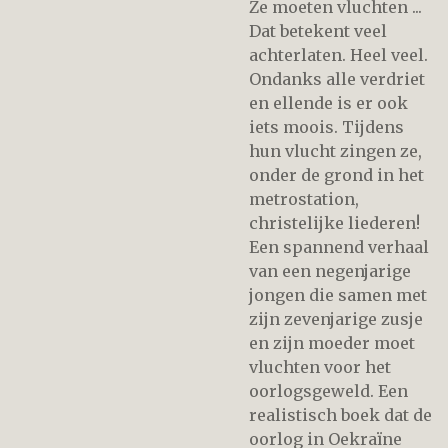
Ze moeten vluchten ...
Dat betekent veel
achterlaten. Heel veel.
Ondanks alle verdriet
en ellende is er ook
iets moois. Tijdens
hun vlucht zingen ze,
onder de grond in het
metrostation,
christelijke liederen!
Een spannend verhaal
van een negenjarige
jongen die samen met
zijn zevenjarige zusje
en zijn moeder moet
vluchten voor het
oorlogsgeweld. Een
realistisch boek dat de
oorlog in Oekraïne