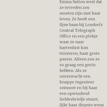
Emma Sutton weet dat
ze tevreden zou
moeten zijn met haar
leven. Ze heeft een
fijne baan bij London’s
Central Telegraph
Office en een plekje
waar ze naar
hartenlust kan
tuinieren, haar grote
passie. Alleen zou ze
zo graag een gezin
hebben. Als ze
onverwacht een
knappe ingenieur
ontmoet en hij haar
een opwindend
liefdesbriefje stuurt,
lijkt haar diepste wens