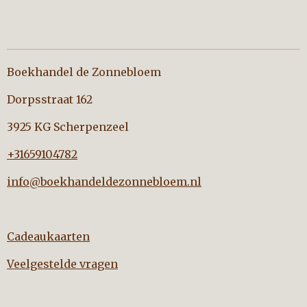
Boekhandel de Zonnebloem
Dorpsstraat 162
3925 KG Scherpenzeel
+31659104782
info@boekhandeldezonnebloem.nl
Cadeaukaarten
Veelgestelde vragen