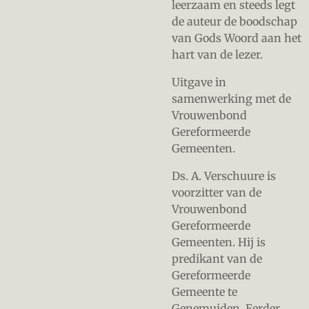
leerzaam en steeds legt
de auteur de boodschap
van Gods Woord aan het
hart van de lezer.
Uitgave in
samenwerking met de
Vrouwenbond
Gereformeerde
Gemeenten.
Ds. A. Verschuure is
voorzitter van de
Vrouwenbond
Gereformeerde
Gemeenten. Hij is
predikant van de
Gereformeerde
Gemeente te
Genemuiden. Eerder