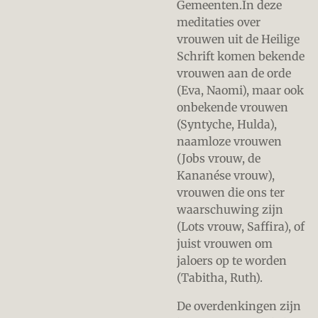
Gemeenten.In deze
meditaties over
vrouwen uit de Heilige
Schrift komen bekende
vrouwen aan de orde
(Eva, Naomi), maar ook
onbekende vrouwen
(Syntyche, Hulda),
naamloze vrouwen
(Jobs vrouw, de
Kananése vrouw),
vrouwen die ons ter
waarschuwing zijn
(Lots vrouw, Saffira), of
juist vrouwen om
jaloers op te worden
(Tabitha, Ruth).
De overdenkingen zijn