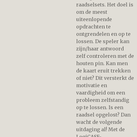
raadselsets. Het doel is
om de meest
uiteenlopende
opdrachten te
ontgrendelen en op te
lossen. De speler kan
zijn/haar antwoord
zelf controleren met de
houten pin. Kan men
de kaart eruit trekken
of niet? Dit versterkt de
motivatie en
vaardigheid om een
probleem zelfstandig
op te lossen. Is een
raadsel opgelost? Dan
wacht de volgende
uitdaging al! Met de
LogiCASE-