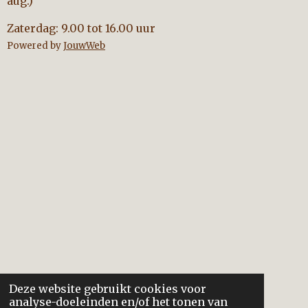
aug.)
Zaterdag: 9.00 tot 16.00 uur
Powered by
JouwWeb
Deze website gebruikt cookies voor
analyse-doeleinden en/of het tonen van