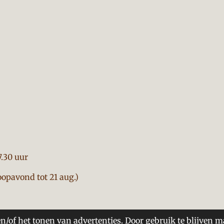
7.30 uur
opavond tot 21 aug.)
n/of het tonen van advertenties. Door gebruik te blijven m