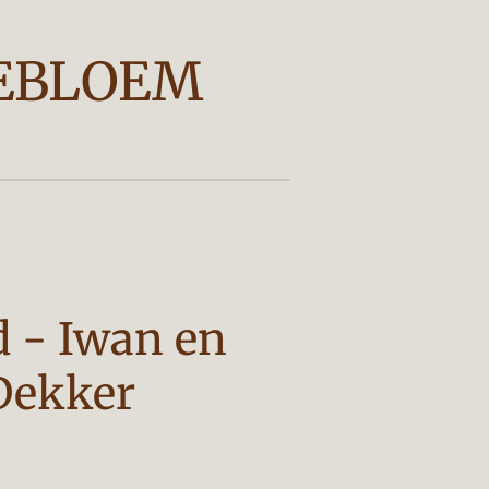
EBLOEM
d - Iwan en
Dekker