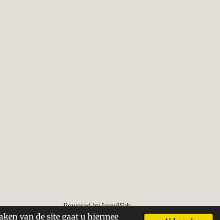
Powered by
JouwWeb
aken van de site gaat u hiermee