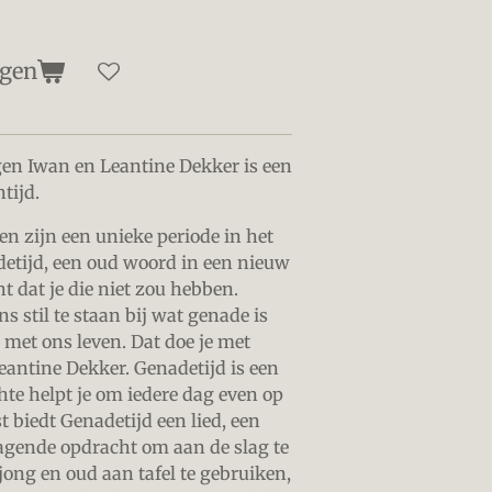
agen
gen Iwan en Leantine Dekker is een
tijd.
en zijn een unieke periode in het
adetijd, een oud woord in een nieuw
ht dat je die niet zou hebben.
s stil te staan bij wat genade is
 met ons leven. Dat doe je met
antine Dekker. Genadetijd is een
hte helpt je om iedere dag even op
biedt Genadetijd een lied, een
dagende opdracht om aan de slag te
ong en oud aan tafel te gebruiken,