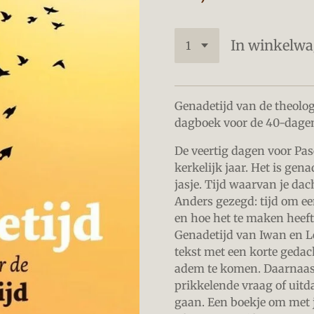
In winkelw
Genadetijd van de theolo
dagboek voor de 40-dagen
De veertig dagen voor Pas
kerkelijk jaar. Het is gen
jasje. Tijd waarvan je dac
Anders gezegd: tijd om een
en hoe het te maken heeft
Genadetijd van Iwan en Le
tekst met een korte gedac
adem te komen. Daarnaast 
prikkelende vraag of uit
gaan. Een boekje om met j