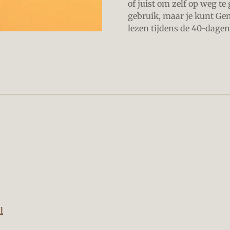
of juist om zelf op weg te
gebruik, maar je kunt Ge
lezen tijdens de 40-dagent
nebloem
l