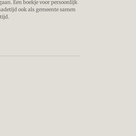
 gaan. Een boekje voor persoonlijk
nadetijd ook als gemeente samen
ijd.