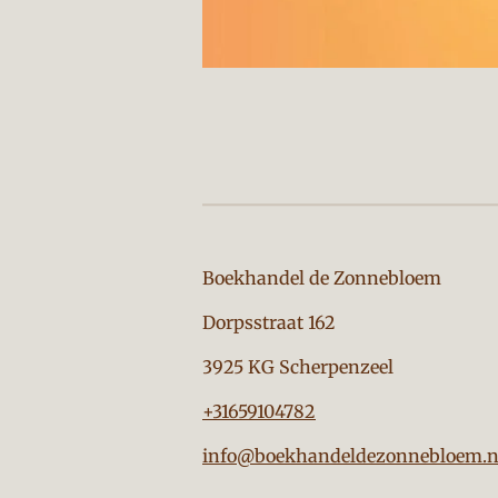
Boekhandel de Zon
Dorpsstraat 162
3925 KG Scherpenzeel
+31659104782
info@boekhandeldezonnebloem.n