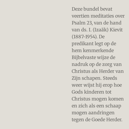
Deze bundel bevat
veertien meditaties over
Psalm 23, van de hand
van ds. I. (Izaäk) Kievit
(1887-1954). De
predikant legt op de
hem kenmerkende
Bijbelvaste wijze de
nadruk op de zorg van
Christus als Herder van
Zijn schapen. Steeds
weer wijst hij erop hoe
Gods kinderen tot
Christus mogen komen
en zich als een schaap
mogen aandringen
tegen de Goede Herder.