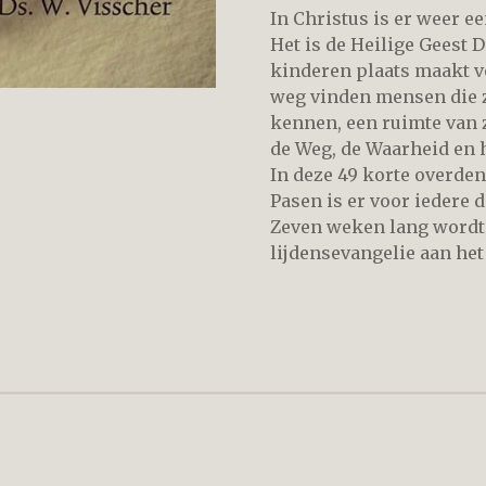
In Christus is er weer e
Het is de Heilige Geest D
kinderen plaats maakt vo
weg vinden mensen die z
kennen, een ruimte van z
de Weg, de Waarheid en 
In deze 49 korte overde
Pasen is er voor iedere
Zeven weken lang wordt
lijdensevangelie aan het 
nnebloem