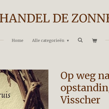
HANDEL DE ZONN
Home
Alle categorieën
Op weg na
opstandin
Visscher