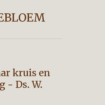
EBLOEM
ar kruis en
g - Ds. W.