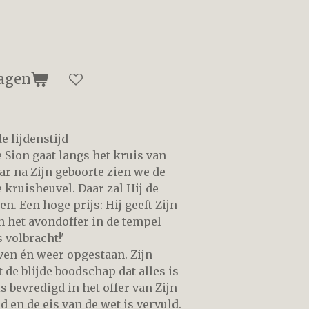
agen
 lijdenstijd
 Sion gaat langs het kruis van
ar na Zijn geboorte zien we de
 kruisheuvel. Daar zal Hij de
en. Een hoge prijs: Hij geeft Zijn
an het avondoffer in de tempel
s volbracht!'
ven én weer opgestaan. Zijn
de blijde boodschap dat alles is
s bevredigd in het offer van Zijn
d en de eis van de wet is vervuld.