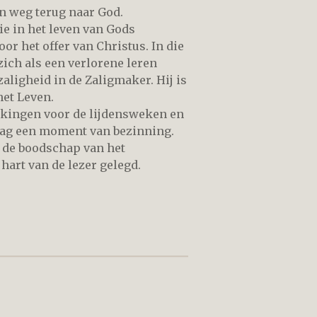
en weg terug naar God.
ie in het leven van Gods
or het offer van Christus. In die
ich als een verlorene leren
aligheid in de Zaligmaker. Hij is
het Leven.
nkingen voor de lijdensweken en
 dag een moment van bezinning.
 de boodschap van het
hart van de lezer gelegd.