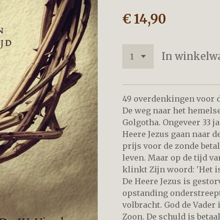
€ 14,90
In winkelw
49 overdenkingen voor de
De weg naar het hemelse
Golgotha. Ongeveer 33 ja
Heere Jezus gaan naar de
prijs voor de zonde betal
leven. Maar op de tijd v
klinkt Zijn woord: 'Het i
De Heere Jezus is gestor
opstanding onderstreept 
volbracht. God de Vader i
Zoon. De schuld is betaal