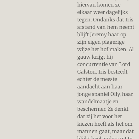
hiervan komen ze
elkaar weer dagelijks
tegen. Ondanks dat Iris
afstand van hem neemt,
blijft Jeremy haar op
zijn eigen plagerige
wijze het hof maken. Al
gauw krijgt hij
concurrentie van Lord
Galston. Iris besteedt
echter de meeste
aandacht aan haar
jonge spaniël Olly, haar
wandelmaatje en
beschermer. Ze denkt
dat zij het voor het
kiezen heeft als het om
mannen gaat, maar dat
blijkt heel anders uit te