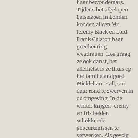
haar bewonderaars.
Tijdens het afgelopen
balseizoen in Londen
konden alleen Mr.
Jeremy Black en Lord
Frank Galston haar
goedkeuring
wegdragen. Hoe graag
ze ook danst, het
allerliefst is ze thuis op
het familielandgoed
Mickleham Hall, om
daar rond te zwerven in
de omgeving. In de
winter krijgen Jeremy
en Iris beiden
schokkende
gebeurtenissen te
verwerken. Als gevolg