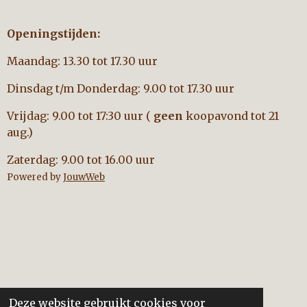
Openingstijden:
Maandag: 13.30 tot 17.30 uur
Dinsdag t/m Donderdag: 9.00 tot 17.30 uur
Vrijdag: 9.00 tot 17:30 uur (
geen
koopavond tot 21
aug.)
Zaterdag: 9.00 tot 16.00 uur
Powered by
JouwWeb
Deze website gebruikt cookies voor