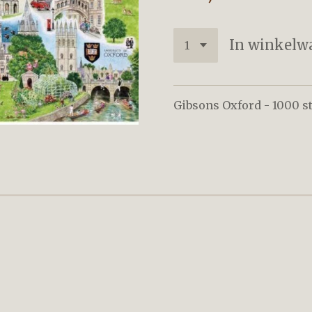
In winkelw
Gibsons Oxford - 1000 st
nnebloem