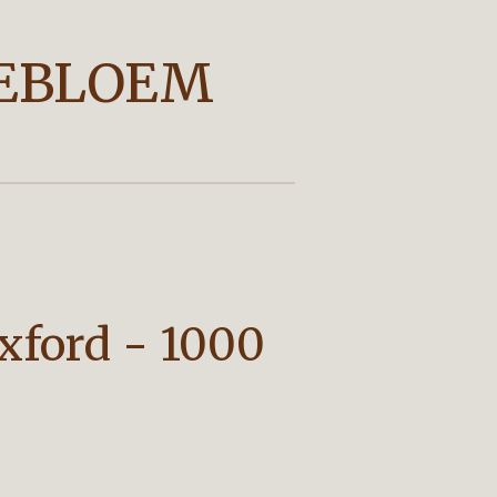
EBLOEM
xford - 1000