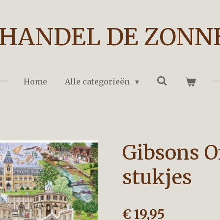
HANDEL DE ZONN
Home
Alle categorieën
Gibsons O
stukjes
€ 19,95