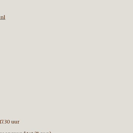
nl
17.30 uur