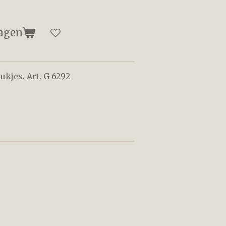
agen
ukjes. Art. G 6292