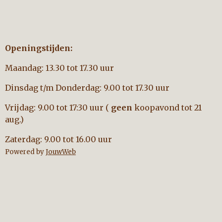
Openingstijden:
Maandag: 13.30 tot 17.30 uur
Dinsdag t/m Donderdag: 9.00 tot 17.30 uur
Vrijdag: 9.00 tot 17:30 uur (
geen
koopavond tot 21
aug.)
Zaterdag: 9.00 tot 16.00 uur
Powered by
JouwWeb