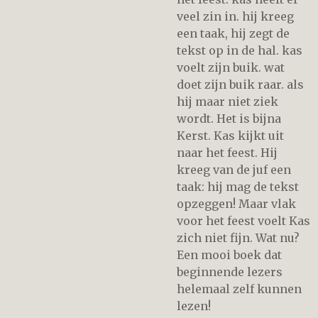
veel zin in. hij kreeg
een taak, hij zegt de
tekst op in de hal. kas
voelt zijn buik. wat
doet zijn buik raar. als
hij maar niet ziek
wordt. Het is bijna
Kerst. Kas kijkt uit
naar het feest. Hij
kreeg van de juf een
taak: hij mag de tekst
opzeggen! Maar vlak
voor het feest voelt Kas
zich niet fijn. Wat nu?
Een mooi boek dat
beginnende lezers
helemaal zelf kunnen
lezen!