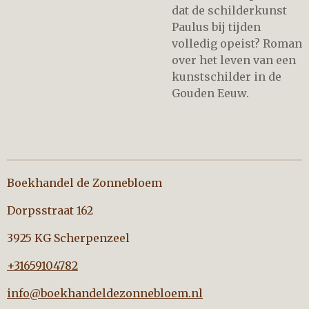
dat de schilderkunst
Paulus bij tijden
volledig opeist? Roman
over het leven van een
kunstschilder in de
Gouden Eeuw.
Boekhandel de Zonnebloem
Dorpsstraat 162
3925 KG Scherpenzeel
+31659104782
info@boekhandeldezonnebloem.nl