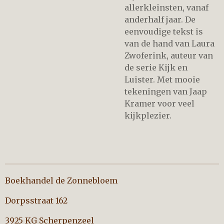
allerkleinsten, vanaf
anderhalf jaar. De
eenvoudige tekst is
van de hand van Laura
Zwoferink, auteur van
de serie Kijk en
Luister. Met mooie
tekeningen van Jaap
Kramer voor veel
kijkplezier.
Boekhandel de Zonnebloem
Dorpsstraat 162
3925 KG Scherpenzeel