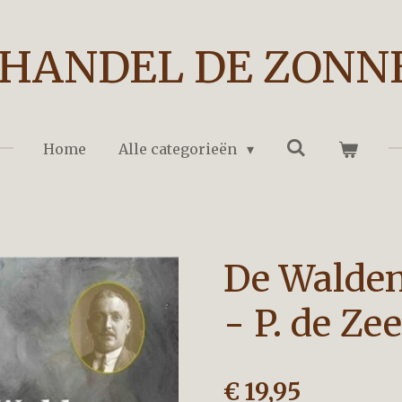
HANDEL DE ZONN
Home
Alle categorieën
De Walden
- P. de Ze
€ 19,95