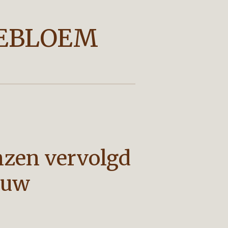
EBLOEM
zen vervolgd
euw