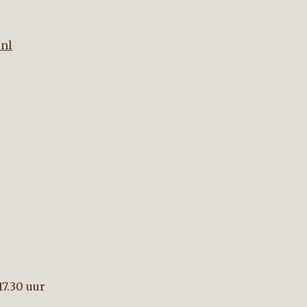
nl
17.30 uur