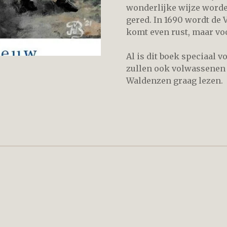
wonderlijke wijze worde
gered. In 1690 wordt de 
komt even rust, maar vo
Al is dit boek speciaal 
zullen ook volwassenen 
Waldenzen graag lezen.
nnebloem