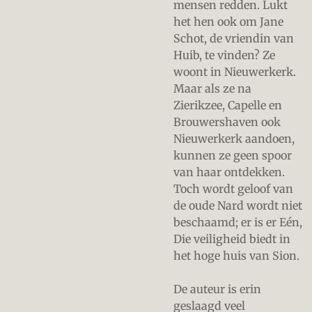
mensen redden. Lukt
het hen ook om Jane
Schot, de vriendin van
Huib, te vinden? Ze
woont in Nieuwerkerk.
Maar als ze na
Zierikzee, Capelle en
Brouwershaven ook
Nieuwerkerk aandoen,
kunnen ze geen spoor
van haar ontdekken.
Toch wordt geloof van
de oude Nard wordt niet
beschaamd; er is er Eén,
Die veiligheid biedt in
het hoge huis van Sion.
De auteur is erin
geslaagd veel