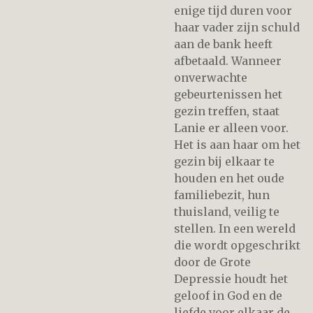
enige tijd duren voor
haar vader zijn schuld
aan de bank heeft
afbetaald. Wanneer
onverwachte
gebeurtenissen het
gezin treffen, staat
Lanie er alleen voor.
Het is aan haar om het
gezin bij elkaar te
houden en het oude
familiebezit, hun
thuisland, veilig te
stellen. In een wereld
die wordt opgeschrikt
door de Grote
Depressie houdt het
geloof in God en de
liefde voor elkaar de