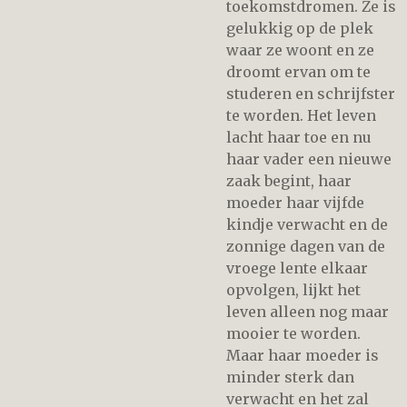
toekomstdromen. Ze is
gelukkig op de plek
waar ze woont en ze
droomt ervan om te
studeren en schrijfster
te worden. Het leven
lacht haar toe en nu
haar vader een nieuwe
zaak begint, haar
moeder haar vijfde
kindje verwacht en de
zonnige dagen van de
vroege lente elkaar
opvolgen, lijkt het
leven alleen nog maar
mooier te worden.
Maar haar moeder is
minder sterk dan
verwacht en het zal