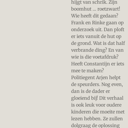
hijgt van schrik. Zijn
boomhut … roetzwart!
Wie heeft dit gedaan?
Frank en Rinke gaan op
onderzoek uit. Dan ploft
er iets vanuit de hut op
de grond. Wat is dat half
verbrande ding? En van
wie is die voetafdruk?
Heeft Constantijn er iets
mee te maken?
Politiegent Arjen helpt
de speurders. Nog even,
dan is de dader er
gloeiend bij! Dit verhaal
is ook leuk voor oudere
kinderen die moeite met
lezen hebben. Ze zullen
dolgraag de oplossing