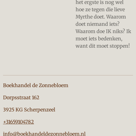
het ergste is nog wel
hoe ze tegen die lieve
Myrthe doet. Waarom
doet niemand iets?
Waarom doe IK niks? Ik
moet iets bedenken,
want dit moet stoppen!
Boekhandel de Zonnebloem
Dorpsstraat 162
3925 KG Scherpenzeel
+31659104782
info@boekhandeldezonnebloem.nl