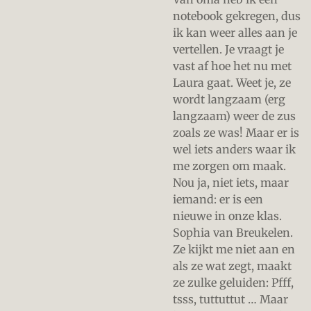
notebook gekregen, dus
ik kan weer alles aan je
vertellen. Je vraagt je
vast af hoe het nu met
Laura gaat. Weet je, ze
wordt langzaam (erg
langzaam) weer de zus
zoals ze was! Maar er is
wel iets anders waar ik
me zorgen om maak.
Nou ja, niet iets, maar
iemand: er is een
nieuwe in onze klas.
Sophia van Breukelen.
Ze kijkt me niet aan en
als ze wat zegt, maakt
ze zulke geluiden: Pfff,
tsss, tuttuttut … Maar