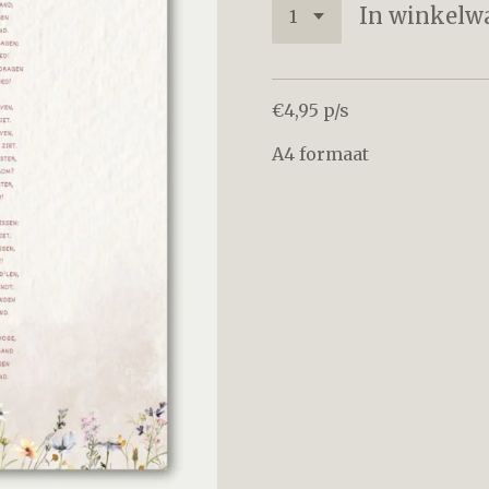
In winkelw
€4,95 p/s
A4 formaat