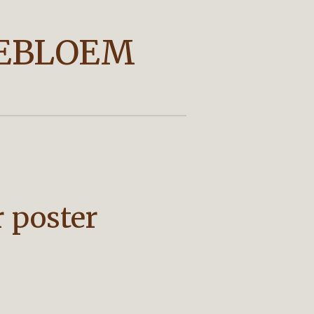
EBLOEM
r poster