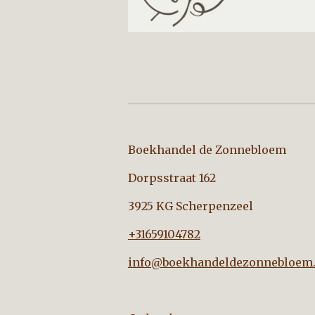
Boekhandel de Zo
Dorpsstraat 162
3925 KG Scherpenzeel
+31659104782
info@boekhandeldezonnebloem.