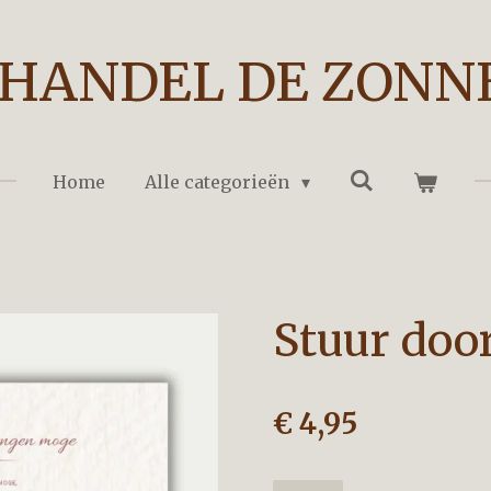
HANDEL DE ZONN
Home
Alle categorieën
Stuur doo
€ 4,95