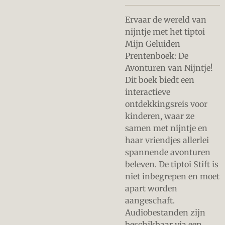
Ervaar de wereld van
nijntje met het tiptoi
Mijn Geluiden
Prentenboek: De
Avonturen van Nijntje!
Dit boek biedt een
interactieve
ontdekkingsreis voor
kinderen, waar ze
samen met nijntje en
haar vriendjes allerlei
spannende avonturen
beleven. De tiptoi Stift is
niet inbegrepen en moet
apart worden
aangeschaft.
Audiobestanden zijn
beschikbaar via een