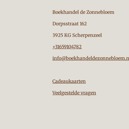
Boekhandel de Zon
Dorpsstraat 162
3925 KG Scherpenzeel
+31659104782
info@boekhandeldezonnebloem.n
Cadeaukaarten
Veelgestelde vragen