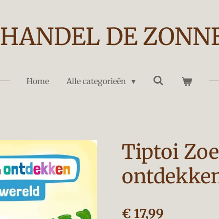
HANDEL DE ZONN
Home
Alle categorieën
Tiptoi Zo
ontdekken
€ 17,99