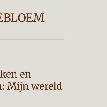
EBLOEM
eken en
: Mijn wereld