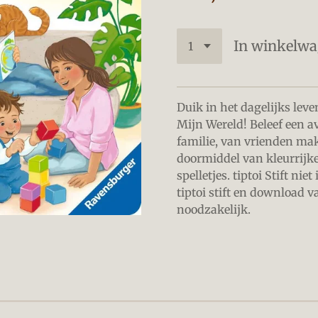
In winkelw
Duik in het dagelijks lev
Mijn Wereld! Beleef een av
familie, van vrienden mak
doormiddel van kleurrijke
spelletjes. tiptoi Stift ni
tiptoi stift en download 
noodzakelijk.