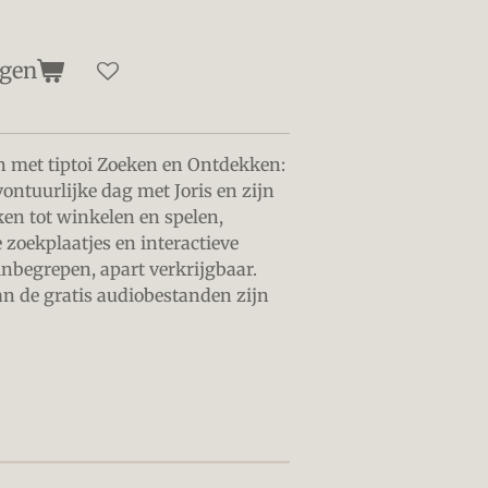
agen
en met tiptoi Zoeken en Ontdekken:
ontuurlijke dag met Joris en zijn
en tot winkelen en spelen,
 zoekplaatjes en interactieve
et inbegrepen, apart verkrijgbaar.
van de gratis audiobestanden zijn