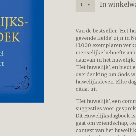
In winkelw
Van de bestseller 'Het h
gevende liefde' zijn in 
13.000 exemplaren verko
menselijke behoefte aan 
daarvan in het huwelijk.
'Het huwelijk', en biedt
overdenking om Gods wij
huwelijksleven. Elke dag
citaat uit
'Het huwelijk', een comm
suggesties voor gesprek
Dit Huwelijksdagboek is
gaat om vriendschap, to
context van het huwelijk