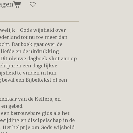
agen
uwelijk - Gods wijsheid over
Nederland tot nu toe meer dan
cht. Dat boek gaat over de
liefde en de uitdrukking
 Dit nieuwe dagboek sluit aan op
 echtparen een dagelijkse
sheid te vinden in hun
 bevat een Bijbeltekst of een
entaar van de Kellers, en
 en gebed.
 een betrouwbare gids als het
ewijding en discipelschap in de
. Het helpt je om Gods wijsheid