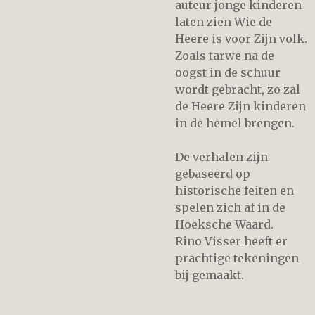
auteur jonge kinderen
laten zien Wie de
Heere is voor Zijn volk.
Zoals tarwe na de
oogst in de schuur
wordt gebracht, zo zal
de Heere Zijn kinderen
in de hemel brengen.
De verhalen zijn
gebaseerd op
historische feiten en
spelen zich af in de
Hoeksche Waard.
Rino Visser heeft er
prachtige tekeningen
bij gemaakt.