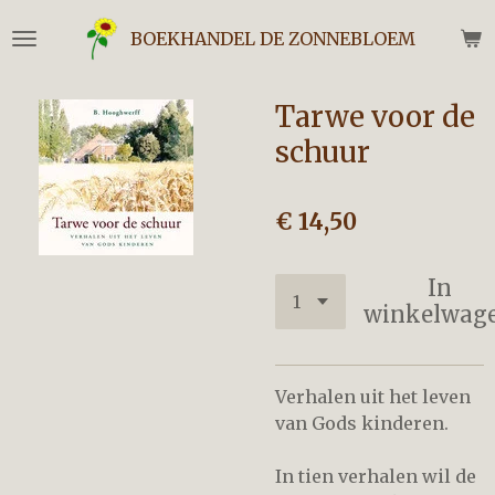
Ga
BOEKHANDEL DE ZONNEBLOEM
direct
naar
de
Tarwe voor de
hoofdinhoud
schuur
€ 14,50
In
winkelwag
Verhalen uit het leven
van Gods kinderen.
In tien verhalen wil de