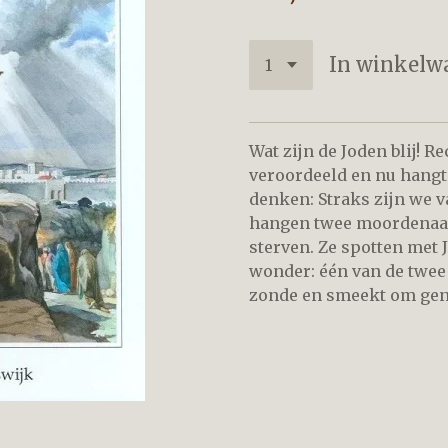
In winkelw
Wat zijn de Joden blij! R
veroordeeld en nu hangt 
denken: Straks zijn we va
hangen twee moordenaars
sterven. Ze spotten met 
wonder: één van de twee k
zonde en smeekt om gen