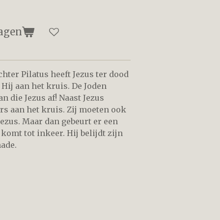
agen
echter Pilatus heeft Jezus ter dood
Hij aan het kruis. De Joden
n die Jezus af! Naast Jezus
 aan het kruis. Zij moeten ook
Jezus. Maar dan gebeurt er een
omt tot inkeer. Hij belijdt zijn
ade.