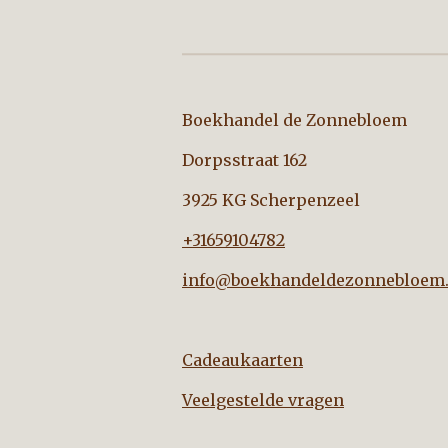
Boekhandel de Zo
Dorpsstraat 162
3925 KG Scherpenzeel
+31659104782
info@boekhandeldezonnebloem.
Cadeaukaarten
Veelgestelde vragen