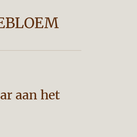
EBLOEM
r aan het