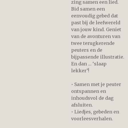
zing samen een lied.
Bid samen een
eenvoudig gebed dat
past bij de leefwereld
van jouw kind. Geniet
van de avonturen van
twee terugkerende
peuters en de
bijpassende illustratie.
En dan … ‘slaap
lekker’!
• Samen met je peuter
ontspannen en
inhoudsvol de dag
afsluiten.
• Liedjes, gebeden en
voorleesverhalen.