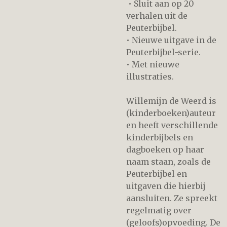
• Sluit aan op 20
verhalen uit de
Peuterbijbel.
• Nieuwe uitgave in de
Peuterbijbel-serie.
• Met nieuwe
illustraties.
Willemijn de Weerd is
(kinderboeken)auteur
en heeft verschillende
kinderbijbels en
dagboeken op haar
naam staan, zoals de
Peuterbijbel en
uitgaven die hierbij
aansluiten. Ze spreekt
regelmatig over
(geloofs)opvoeding. De