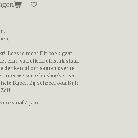
agen
n.
men,
t! Lees je mee? Dit boek gaat
het eind van elk hoofdstuk staan
 te denken of om samen over te
een nieuwe serie leesboeken van
ele Bijbel. Zij schreef ook Kijk
 Zelf
zen vanaf 4 jaar.