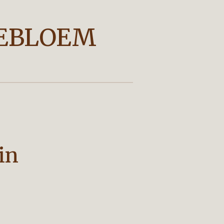
EBLOEM
in