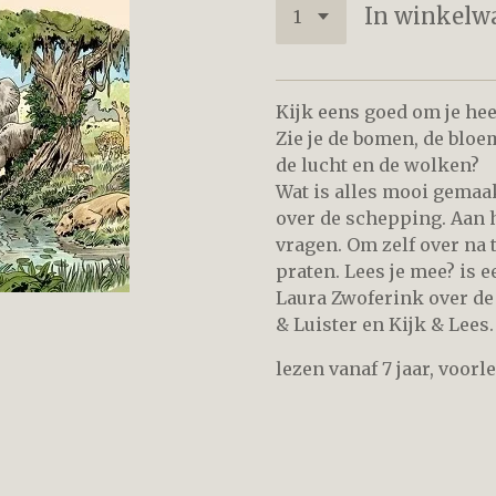
In winkelw
Kijk eens goed om je hee
Zie je de bomen, de bloe
de lucht en de wolken?
Wat is alles mooi gemaak
over de schepping. Aan 
vragen. Om zelf over na
praten. Lees je mee? is 
Laura Zwoferink over de h
& Luister en Kijk & Lees.
lezen vanaf 7 jaar, voorle