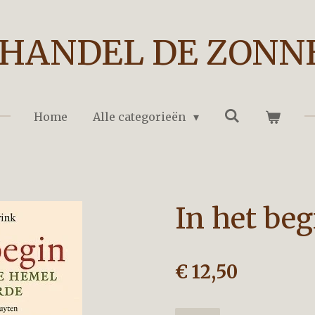
HANDEL DE ZONN
Home
Alle categorieën
In het beg
€ 12,50