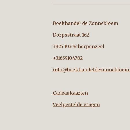
Boekhandel de Zo
Dorpsstraat 162
3925 KG Scherpenzeel
+31659104782
info@boekhandeldezonnebloem.
Cadeaukaarten
Veelgestelde vragen