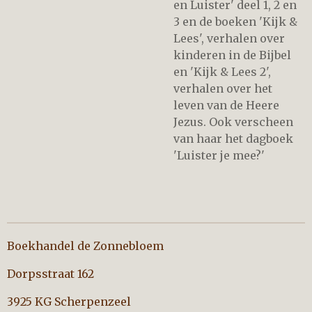
en Luister' deel 1, 2 en
3 en de boeken 'Kijk &
Lees', verhalen over
kinderen in de Bijbel
en 'Kijk & Lees 2',
verhalen over het
leven van de Heere
Jezus. Ook verscheen
van haar het dagboek
'Luister je mee?'
Boekhandel de Zonnebloem
Dorpsstraat 162
3925 KG Scherpenzeel