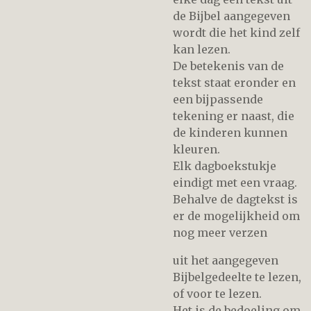
de Bijbel aangegeven
wordt die het kind zelf
kan lezen.
De betekenis van de
tekst staat eronder en
een bijpassende
tekening er naast, die
de kinderen kunnen
kleuren.
Elk dagboekstukje
eindigt met een vraag.
Behalve de dagtekst is
er de mogelijkheid om
nog meer verzen
uit het aangegeven
Bijbelgedeelte te lezen,
of voor te lezen.
Het is de bedoeling om