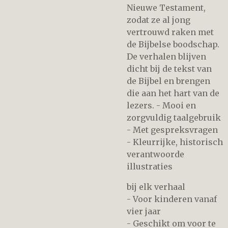
Nieuwe Testament,
zodat ze al jong
vertrouwd raken met
de Bijbelse boodschap.
De verhalen blijven
dicht bij de tekst van
de Bijbel en brengen
die aan het hart van de
lezers. - Mooi en
zorgvuldig taalgebruik
- Met gespreksvragen
- Kleurrijke, historisch
verantwoorde
illustraties
bij elk verhaal
- Voor kinderen vanaf
vier jaar
- Geschikt om voor te