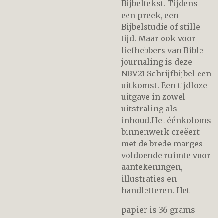
Bijbeltekst. Tijdens
een preek, een
Bijbelstudie of stille
tijd. Maar ook voor
liefhebbers van Bible
journaling is deze
NBV21 Schrijfbijbel een
uitkomst. Een tijdloze
uitgave in zowel
uitstraling als
inhoud.Het éénkoloms
binnenwerk creëert
met de brede marges
voldoende ruimte voor
aantekeningen,
illustraties en
handletteren. Het
papier is 36 grams