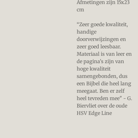
Afmetingen zijn 15x23
cm
“Zeer goede kwaliteit,
handige
doorverwijzingen en
zeer goed leesbaar.
Materiaal is van leer en
de pagina’s zijn van
hoge kwaliteit
samengebonden, dus
een Bijbel die heel lang
meegaat. Ben er zelf
heel tevreden mee" - G.
Biervliet over de oude
HSV Edge Line