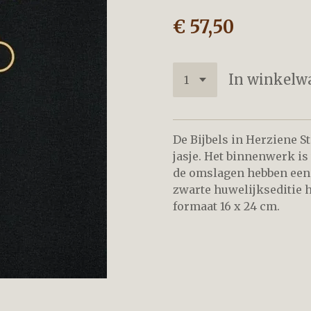
€ 57,50
In winkelw
De Bijbels in Herziene S
jasje. Het binnenwerk is
de omslagen hebben een
zwarte huwelijkseditie h
formaat 16 x 24 cm.