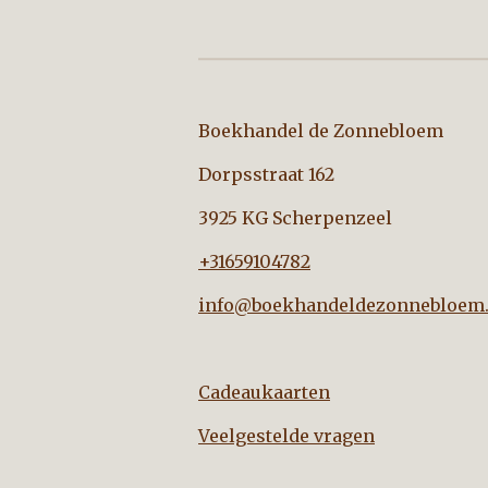
Boekhandel de Zo
Dorpsstraat 162
3925 KG Scherpenzeel
+31659104782
info@boekhandeldezonnebloem.
Cadeaukaarten
Veelgestelde vragen