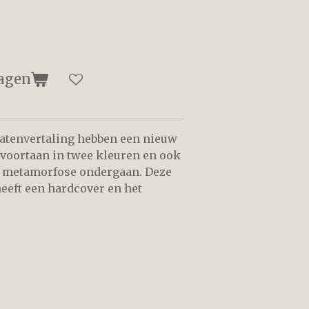
agen
tatenvertaling hebben een nieuw
 voortaan in twee kleuren en ook
 metamorfose ondergaan. Deze
eeft een hardcover en het