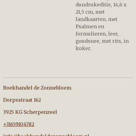
dundrukeditie, 14,6 x
21,5 cm, met
landkaarten, met
Psalmen en
formulieren, leer,
goudsnee, met rits, in
koker.
Boekhandel de Zonnebloem
Dorpsstraat 162
3925 KG Scherpenzeel
+31659104782