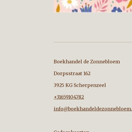
Boekhandel de Zo
Dorpsstraat 162
3925 KG Scherpenzeel
+31659104782
info@boekhandeldezonnebloem.