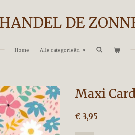
HANDEL DE ZONN
Home
Alle categorieën
Maxi Card
€ 3,95