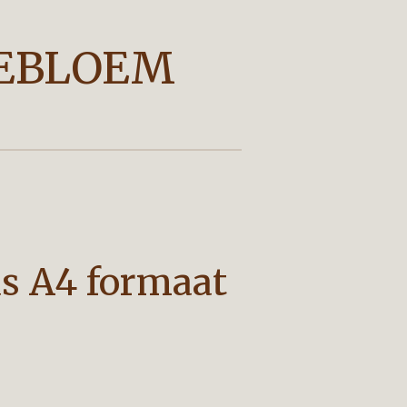
EBLOEM
s A4 formaat