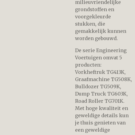
milieuvriendelijke
grondstoffen en
voorgekleurde
stukken, die
gemakkelijk kunnen
worden gebouwd.
De serie Engineering
Voertuigen omvat 5
producten:
Vorkheftruk TG413K,
Graafmachine TG508K,
Bulldozer TG509K,
Dump Truck TG603K,
Road Roller TG701K.
Met hoge kwaliteit en
geweldige details kun
je thuis genieten van
een geweldige