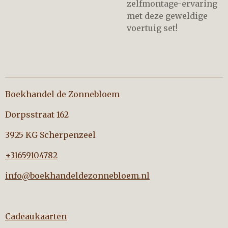
zelfmontage-ervaring
met deze geweldige
voertuig set!
Boekhandel de Zonnebloem
Dorpsstraat 162
3925 KG Scherpenzeel
+31659104782
info@boekhandeldezonnebloem.nl
Cadeaukaarten