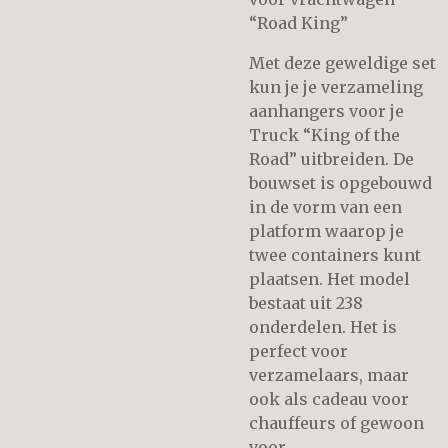
“Road King”
Met deze geweldige set
kun je je verzameling
aanhangers voor je
Truck “King of the
Road” uitbreiden. De
bouwset is opgebouwd
in de vorm van een
platform waarop je
twee containers kunt
plaatsen. Het model
bestaat uit 238
onderdelen. Het is
perfect voor
verzamelaars, maar
ook als cadeau voor
chauffeurs of gewoon
voor